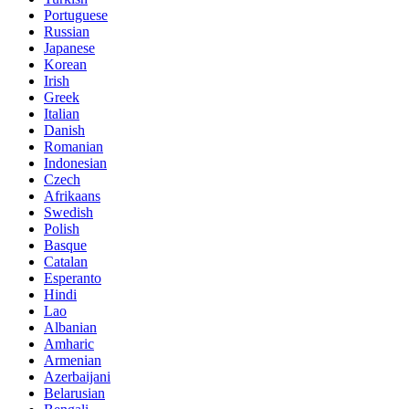
Portuguese
Russian
Japanese
Korean
Irish
Greek
Italian
Danish
Romanian
Indonesian
Czech
Afrikaans
Swedish
Polish
Basque
Catalan
Esperanto
Hindi
Lao
Albanian
Amharic
Armenian
Azerbaijani
Belarusian