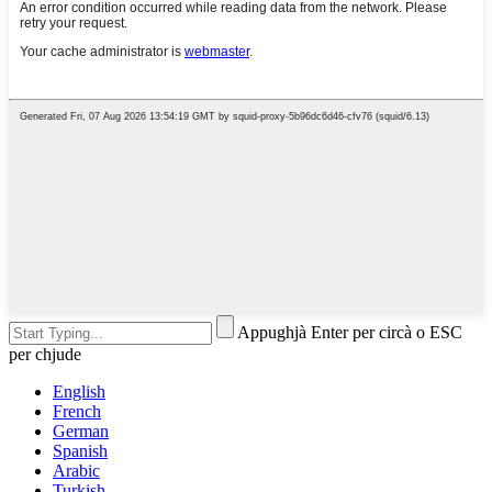
Appughjà Enter per circà o ESC
per chjude
English
French
German
Spanish
Arabic
Turkish