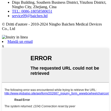
Diqu Building, Southern Business District, Yinzhou District,
Ningbo City, Zhejiang, Cina
TEL: 0086-18058580651
service09@baichen.ltd
© Dritti d'autore - 2010-2024 Ningbo Baichen Medical Devices
Co., Ltd
Mandà un email
x