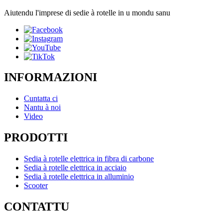
Aiutendu l'imprese di sedie à rotelle in u mondu sanu
INFORMAZIONI
Cuntatta ci
Nantu à noi
Video
PRODOTTI
Sedia à rotelle elettrica in fibra di carbone
Sedia à rotelle elettrica in acciaio
Sedia à rotelle elettrica in alluminio
Scooter
CONTATTU